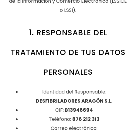
de la Información y Comercio Electrónico (LSSICE
o LSSI).
1. RESPONSABLE DEL
TRATAMIENTO DE TUS DATOS
PERSONALES
Identidad del Responsable:
DESFIBRILADORES ARAGÓN S.L.
CIF:
B13946694
Teléfono:
876 212 313
Correo electrónico: