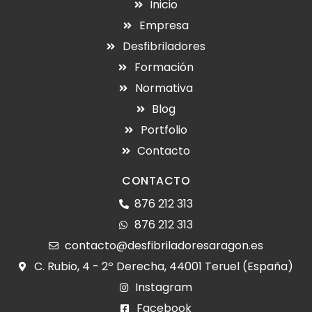
Inicio
Empresa
Desfibriladores
Formación
Normativa
Blog
Portfolio
Contacto
CONTACTO
876 212 313
876 212 313
contacto@desfibriladoresaragon.es
C. Rubio, 4 - 2º Derecha, 44001 Teruel (España)
Instagram
Facebook